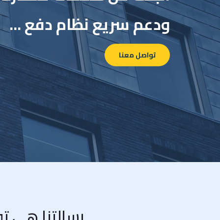
ودعم سريع نظام دفع ...
تواصل معنا
رسالتنا هي تو