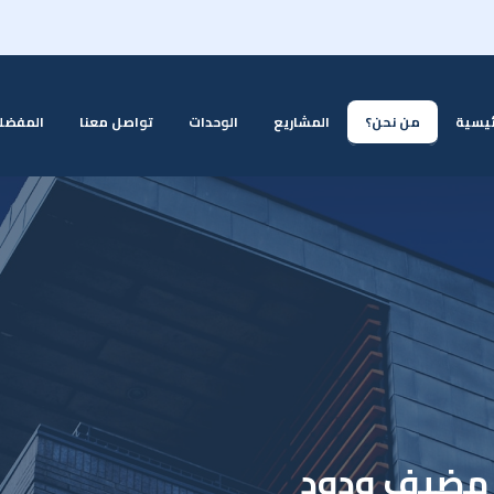
ئيسية
من نحن؟
المشاريع
الوحدات
تواصل معنا
المفضل
 مضيف ودود