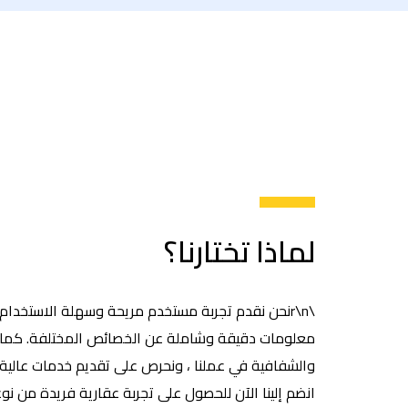
لماذا تختارنا؟
\r\nنحن نقدم تجربة مستخدم مريحة وسهلة الاستخدام 
معلومات دقيقة وشاملة عن الخصائص المختلفة. كما نه
والشفافية في عملنا ، ونحرص على تقديم خدمات عالية ا
انضم إلينا الآن للحصول على تجربة عقارية فريدة من نوعها \\n