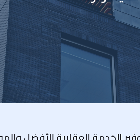
فير الخدمة العقارية الأفضل والم