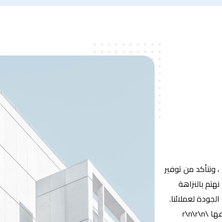
، ونتأكد من توفير
تم بالنزاهة
لجودة لعملائنا.
r\n\r