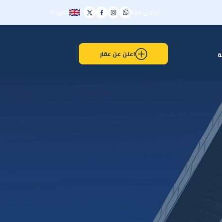
تواصل معنا
English
اعلن عن عقار
ة